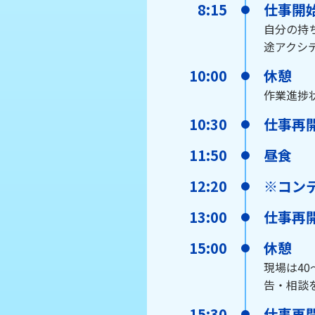
8:15
仕事開
自分の持
途アクシ
10:00
休憩
作業進捗
10:30
仕事再
11:50
昼食
12:20
※コン
13:00
仕事再
15:00
休憩
現場は4
告・相談
15:30
仕事再