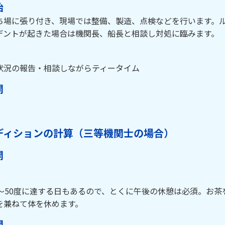
始
ち場に張り付き、現場では整備、製造、点検などを行います。
デントが起きた場合は機関長、船長と相談し対処に臨みます。
状況の報告・相談しながらティータイム
開
ディションの計算（三等機関士の場合）
開
0〜50度に達する日もあるので、とくに午後の休憩は必須。お
を兼ねて体を休めます。
開