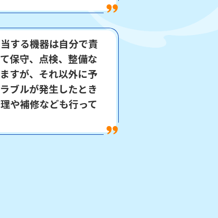
担当する機器は自分で責
立て保守、点検、整備な
いますが、それ以外に予
トラブルが発生したとき
修理や補修なども行って