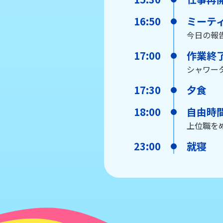
16:50
ミーテ
今日の報
17:00
作業終
シャワー
17:30
夕食
18:00
自由時
上位職を
23:00
就寝