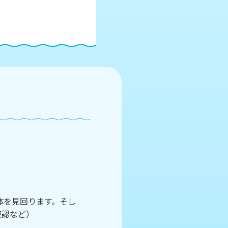
体を見回ります。そし
確認など）