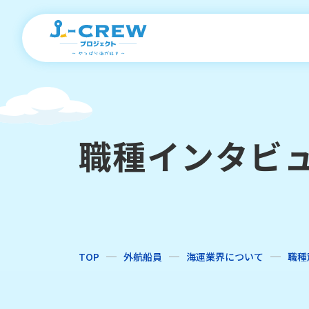
職種インタビ
TOP
外航船員
海運業界について
職種