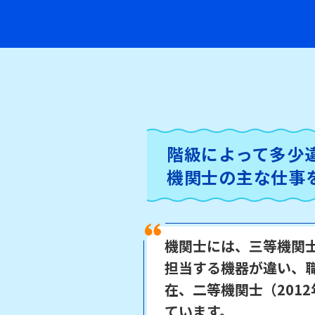
階級によって多少
機関士の主な仕事
機関士には、三等機関
担当する機器が違い、
在、二等機関士（201
ています。