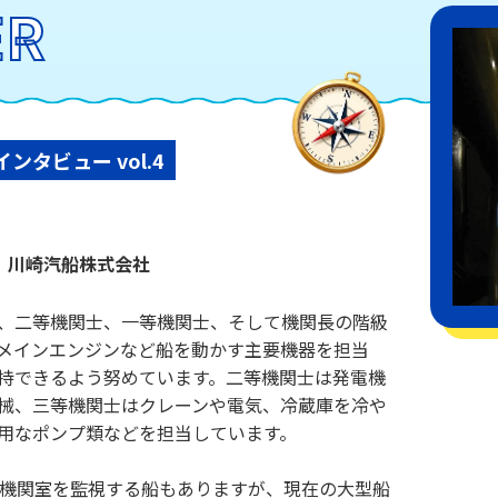
ER
タビュー vol.4
川崎汽船株式会社
、二等機関士、一等機関士、そして機関長の階級
メインエンジンなど船を動かす主要機器を担当
持できるよう努めています。二等機関士は発電機
械、三等機関士はクレーンや電気、冷蔵庫を冷や
用なポンプ類などを担当しています。
、機関室を監視する船もありますが、現在の大型船