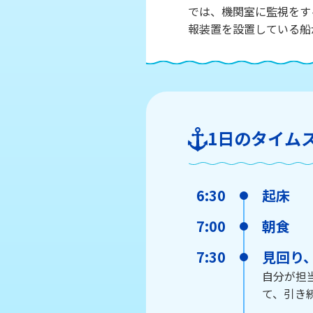
では、機関室に監視をす
報装置を設置している船
1日の
タイム
6:30
起床
7:00
朝食
7:30
見回り
自分が担
て、引き