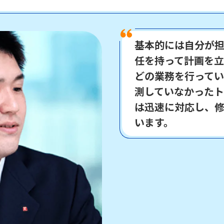
基本的には自分が
任を持って計画を
どの業務を行って
測していなかった
は迅速に対応し、
います。