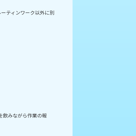
ルーティンワーク以外に別
茶を飲みながら作業の報