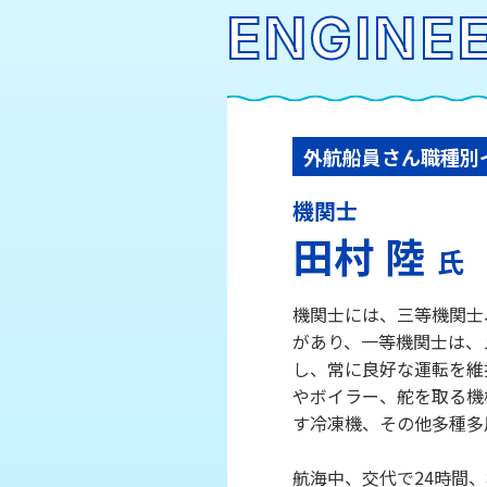
ENGINE
外航船員さん職種別イン
機関士
田村 陸
氏
機関士には、三等機関士
があり、一等機関士は、
し、常に良好な運転を維
やボイラー、舵を取る機
す冷凍機、その他多種多
航海中、交代で24時間